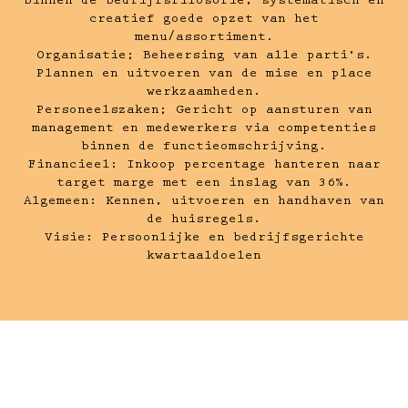
binnen de bedrijfsfilosofie, systematisch en
creatief goede opzet van het
menu/assortiment.
Organisatie; Beheersing van alle parti’s.
Plannen en uitvoeren van de mise en place
werkzaamheden.
Personeelszaken; Gericht op aansturen van
management en medewerkers via competenties
binnen de functieomschrijving.
Financieel: Inkoop percentage hanteren naar
target marge met een inslag van 36%.
Algemeen: Kennen, uitvoeren en handhaven van
de huisregels.
Visie: Persoonlijke en bedrijfsgerichte
kwartaaldoelen