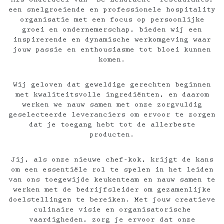
Als onderdeel van 'De Eendracht' restaurants,
een snelgroeiende en professionele hospitality
organisatie met een focus op persoonlijke
groei en ondernemerschap, bieden wij een
inspirerende en dynamische werkomgeving waar
jouw passie en enthousiasme tot bloei kunnen
komen.
Wij geloven dat geweldige gerechten beginnen
met kwaliteitsvolle ingrediënten, en daarom
werken we nauw samen met onze zorgvuldig
geselecteerde leveranciers om ervoor te zorgen
dat je toegang hebt tot de allerbeste
producten.
Jij, als onze nieuwe chef-kok, krijgt de kans
om een essentiële rol te spelen in het leiden
van ons toegewijde keukenteam en nauw samen te
werken met de bedrijfsleider om gezamenlijke
doelstellingen te bereiken. Met jouw creatieve
culinaire visie en organisatorische
vaardigheden, zorg je ervoor dat onze