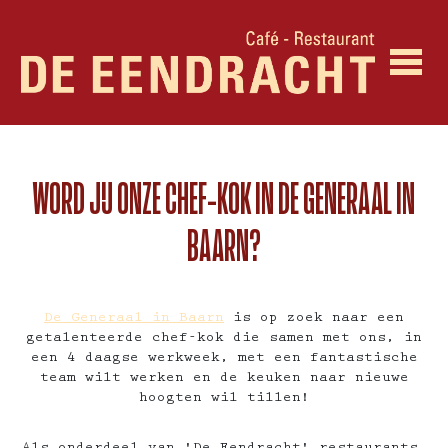
WORD JIJ ONZE CHEF-KOK IN DE GENERAAL IN
BAARN?
De Generaal in Baarn
is op zoek naar een
getalenteerde chef-kok die samen met ons, in
een 4 daagse werkweek, met een fantastische
team wilt werken en de keuken naar nieuwe
hoogten wil tillen!