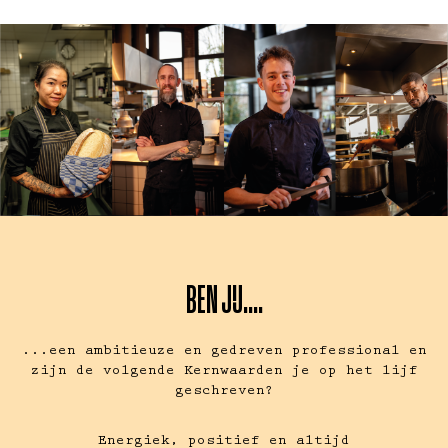
BEN JIJ....
...een ambitieuze en gedreven professional en
zijn de volgende Kernwaarden je op het lijf
geschreven?
Energiek, positief en altijd